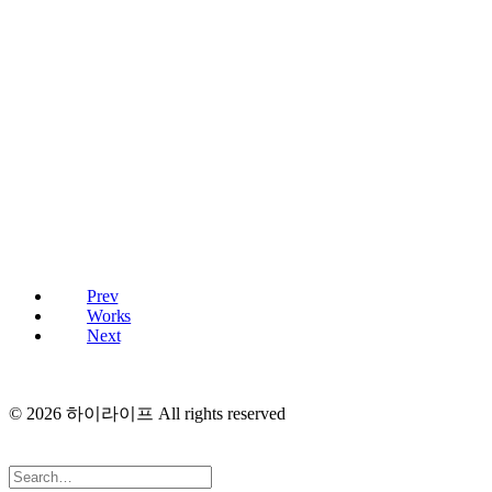
Prev
Works
Next
© 2026 하이라이프 All rights reserved