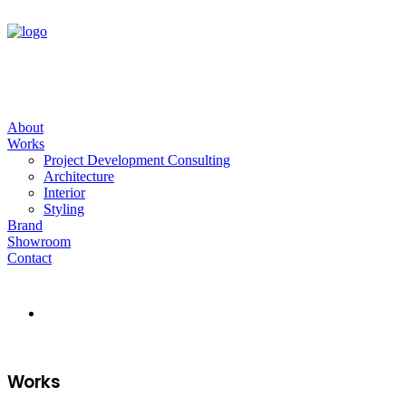
About
Works
Project Development Consulting
Architecture
Interior
Styling
Brand
Showroom
Contact
Works