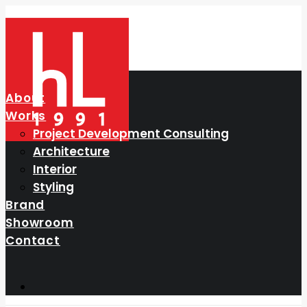
About
Works
Project Development Consulting
Architecture
Interior
Styling
Brand
Showroom
Contact