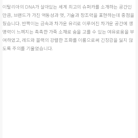
이탈리아의 DNA가 살아있는 세계 최고의 슈퍼카를 소개하는 공간인
만큼, 브랜드가 가진 역동성과 멋, 기술과 창조력을 표현하는데 중점을
뒀습니다. 반짝이는 금속과 차가운 유리로 이루어진 차가운 공간에 생
명력이 느껴지는 촉촉한 가죽 소재로 숨을 고를 수 있는 여유로움을 부
여하였고, 레드와 블랙의 강렬한 조화를 이룸으로써 긴장감을 잃지 않
도록 주의를 기울였습니다.