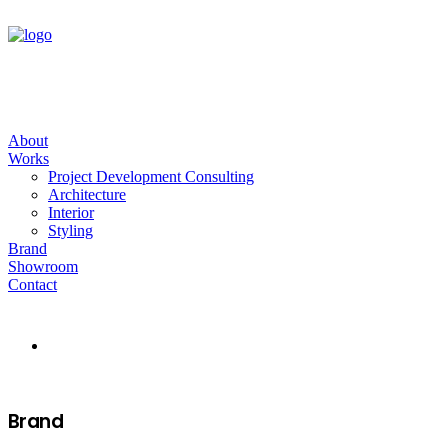
About
Works
Project Development Consulting
Architecture
Interior
Styling
Brand
Showroom
Contact
Brand